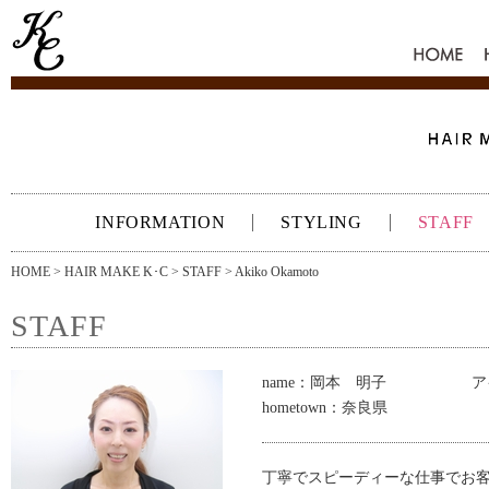
HOME
INFORMATION
STYLING
STAFF
HOME
>
HAIR MAKE K･C
>
STAFF
> Akiko Okamoto
STAFF
name：岡本 明子 ア
hometown：奈良県
丁寧でスピーディーな仕事でお