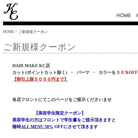
HOME
HOME
> ご新規様クーポン
ご新規様クーポン
HAIR MAKE KC店
カット(ポイントカット除く) ・ パーマ ・ カラーを
３０％OFF
【割引上限５０００円まで】
各店フロントにてこのページをご提示くださいませ
【美容学生限定クーポン】
美容学生の方はフロントで学生書をご提示頂きますと
随時
ALL MENU 50%
OFFにさせて頂きます