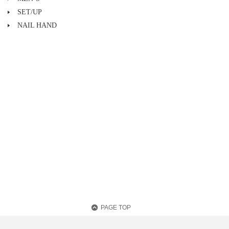
SET/UP
NAIL HAND
PAGE TOP