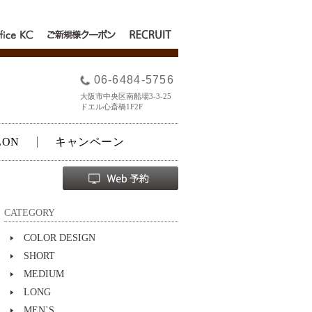
fice
RECRUIT
ご新規様クー
C
ポン
06-6484-5756
大阪市中央区南船場3-3-25
ドエル心斎橋1F2F
LON
キャンペーン
CATEGORY
COLOR DESIGN
SHORT
MEDIUM
LONG
MEN`S