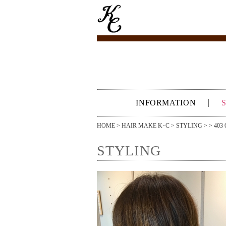
INFORMATION
HOME
>
HAIR MAKE K･C
>
STYLING
> > 4
STYLING