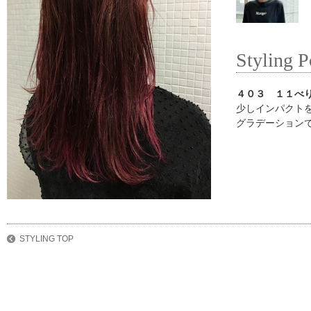
Styling P
４０３ １１べ
少しインパクト
グラデーション
STYLING TOP