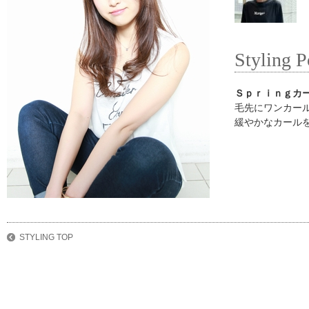
Styling P
Ｓｐｒｉｎｇカ
毛先にワンカー
緩やかなカール
STYLING TOP