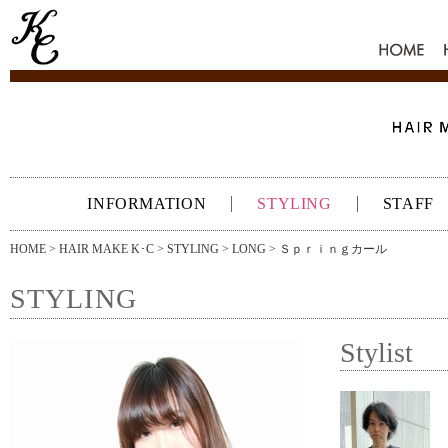
HOME
INFORMATION
STYLING
STAFF
HOME
>
HAIR MAKE K･C
>
STYLING
>
LONG
> Ｓｐｒｉｎｇカール
STYLING
Stylist