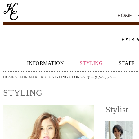
HOME
INFORMATION
STYLING
STAFF
HOME
>
HAIR MAKE K･C
>
STYLING
>
LONG
> オータムヘルシー
STYLING
Stylist