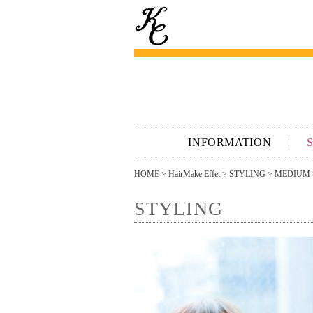
INFORMATION
HOME
>
HairMake Effet
>
STYLING
>
MEDIUM
STYLING